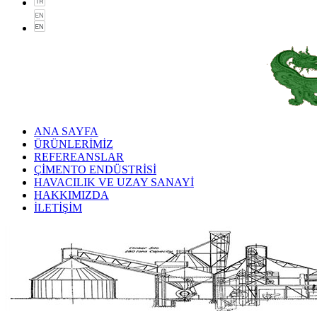
ANA SAYFA
ÜRÜNLERİMİZ
REFEREANSLAR
ÇİMENTO ENDÜSTRİSİ
HAVACILIK VE UZAY SANAYİ
HAKKIMIZDA
İLETİŞİM